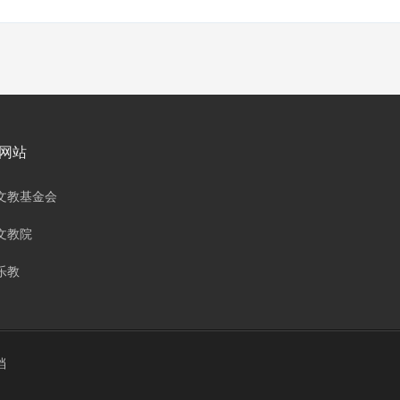
网站
文教基金会
文教院
乐教
档