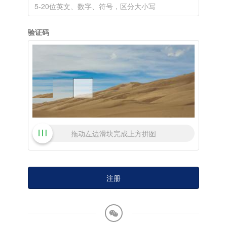
验证码
拖动左边滑块完成上方拼图
注册