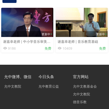
更新中
更新中
谢嘉幸老师 | 中小学音乐审美能力（9讲）
谢嘉幸老师 | 音乐教育基础
9186
免费
10409
免费
允中微博、微信
今日头条
官方网站
允中文教院
允中教育公益
允中文教基金会
允中文教院
德音乐教